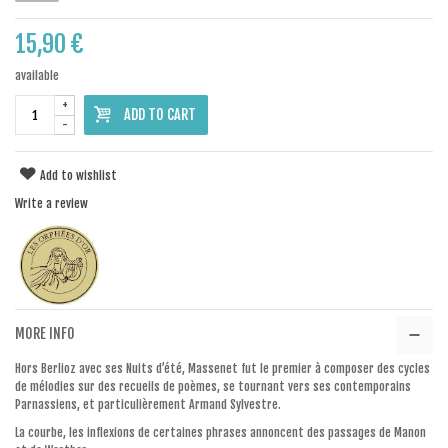
15,90 €
available
+
ADD TO CART
-
Add to wishlist
Write a review
MORE INFO
Hors Berlioz avec ses Nuits d’été, Massenet fut le premier à composer des cycles
de mélodies sur des recueils de poèmes, se tournant vers ses contemporains
Parnassiens, et particulièrement Armand Sylvestre.
La courbe, les inflexions de certaines phrases annoncent des passages de Manon