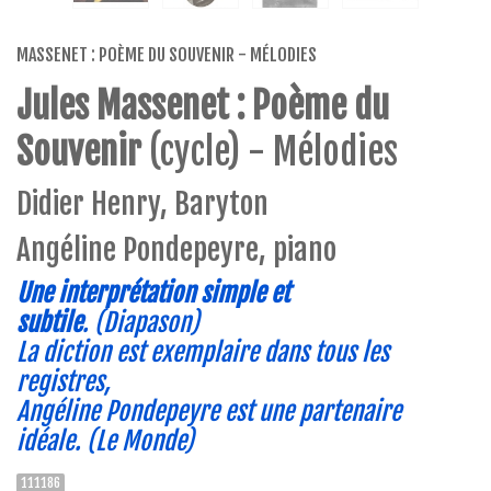
MASSENET : POÈME DU SOUVENIR - MÉLODIES
Jules Massenet : Poème du
Souvenir
(cycle) - Mélodies
Didier Henry, Baryton
Angéline Pondepeyre, piano
Une interprétation simple et
subtile
.
(Diapason)
La diction est exemplaire dans tous les
registres,
Angéline Pondepeyre est une partenaire
idéale.
(Le Monde)
111186