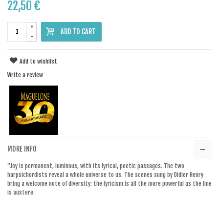
22,50 €
+
ADD TO CART
-
Add to wishlist
Write a review
MORE INFO
“Joy is permanent, luminous, with its lyrical, poetic passages. The two
harpsichordists reveal a whole universe to us. The scenes sung by Didier Henry
bring a welcome note of diversity: the lyricism is all the more powerful as the line
is austere.