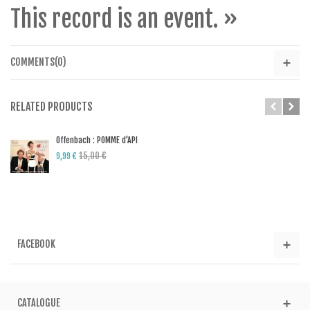
This record is an event. »
COMMENTS(0)
RELATED PRODUCTS
Offenbach : POMME d'API
15,00 €
9,99 €
FACEBOOK
CATALOGUE