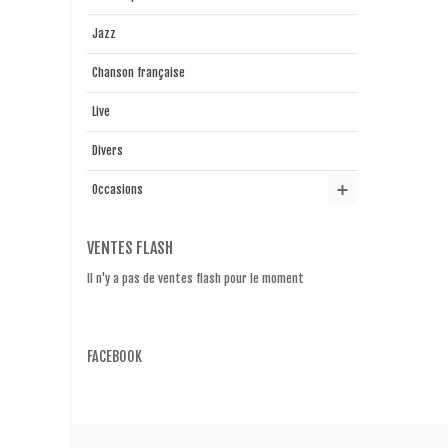
Jazz
Chanson française
Live
Divers
Occasions
VENTES FLASH
Il n'y a pas de ventes flash pour le moment
FACEBOOK