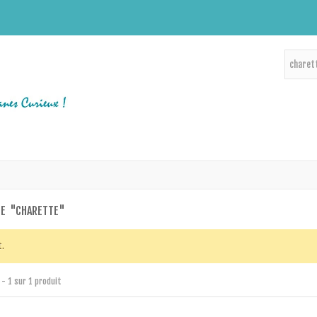
HE
"CHARETTE"
t.
1 - 1 sur 1 produit