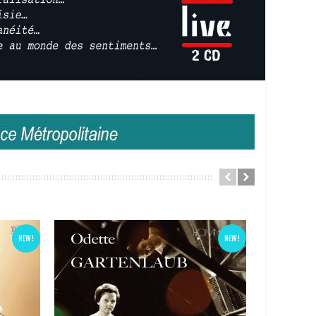
NEW !
NEW !