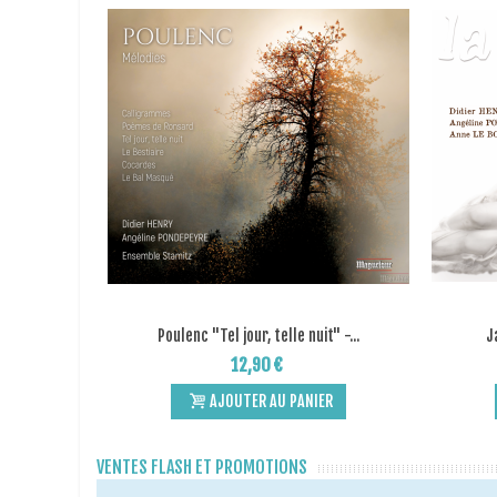
Poulenc "Tel jour, telle nuit" -...
J
Add to Wishlist
12,90 €
AJOUTER AU PANIER
VENTES FLASH ET PROMOTIONS