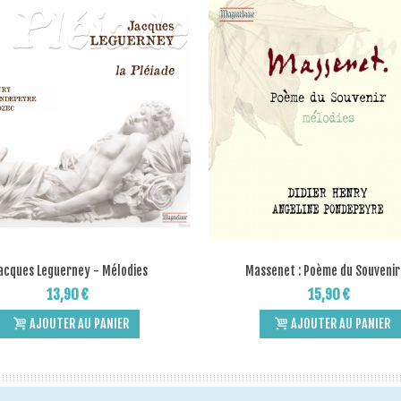
acques Leguerney - Mélodies
Massenet : Poème du Souvenir -
Add to Wishlist
Add to Wishlist
13,90 €
15,90 €
AJOUTER AU PANIER
AJOUTER AU PANIER