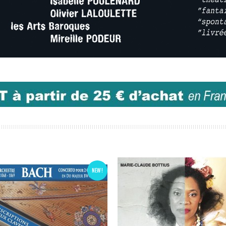
NEW !