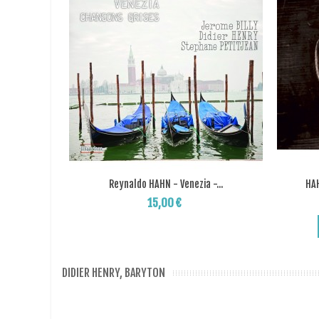
Reynaldo HAHN - Venezia -...
HAH
Add to Wishlist
15,00 €
DIDIER HENRY, BARYTON